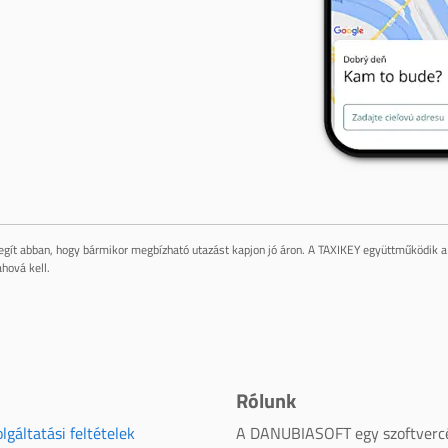
gít abban, hogy bármikor megbízható utazást kapjon jó áron. A TAXIKEY együttműködik a 
hová kell.
Rólunk
lgáltatási feltételek
A DANUBIASOFT egy szoftverc