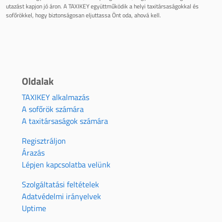
utazást kapjon jó áron. A TAXIKEY együttműködik a helyi taxitársaságokkal és
sofőrökkel, hogy biztonságosan eljuttassa Önt oda, ahová kell.
Oldalak
TAXIKEY alkalmazás
A sofőrök számára
A taxitársaságok számára
Regisztráljon
Árazás
Lépjen kapcsolatba velünk
Szolgáltatási feltételek
Adatvédelmi irányelvek
Uptime