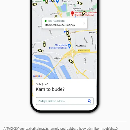
A TAXIKEY egy taxi-alkalmazás, amely segít abban, hogy bármikor megbízható