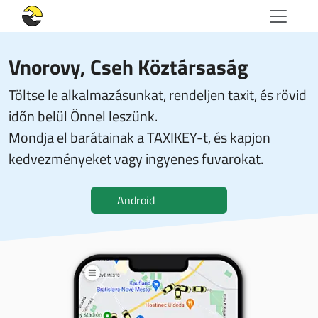
Vnorovy, Cseh Köztársaság
Töltse le alkalmazásunkat, rendeljen taxit, és rövid
időn belül Önnel leszünk.
Mondja el barátainak a TAXIKEY-t, és kapjon
kedvezményeket vagy ingyenes fuvarokat.
Android