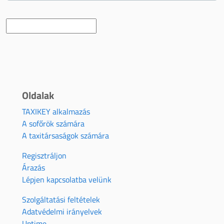
Oldalak
TAXIKEY alkalmazás
A sofőrök számára
A taxitársaságok számára
Regisztráljon
Árazás
Lépjen kapcsolatba velünk
Szolgáltatási feltételek
Adatvédelmi irányelvek
Uptime