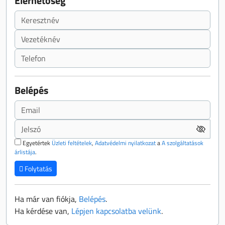
Elérhetőség
Belépés
Egyetértek
Üzleti feltételek
,
Adatvédelmi nyilatkozat
a
A szolgáltatások
árlistája
.
Folytatás
Ha már van fiókja,
Belépés
.
Ha kérdése van,
Lépjen kapcsolatba velünk
.