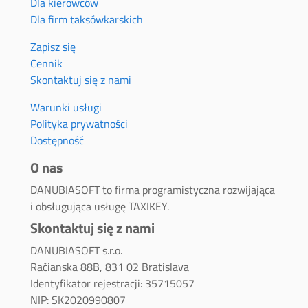
Dla kierowców
Dla firm taksówkarskich
Zapisz się
Cennik
Skontaktuj się z nami
Warunki usługi
Polityka prywatności
Dostępność
O nas
DANUBIASOFT to firma programistyczna rozwijająca
i obsługująca usługę TAXIKEY.
Skontaktuj się z nami
DANUBIASOFT s.r.o.
Račianska 88B, 831 02 Bratislava
Identyfikator rejestracji: 35715057
NIP: SK2020990807