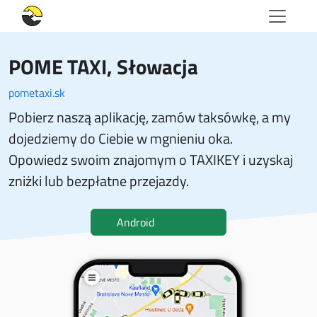
POME TAXI
, Słowacja
pometaxi.sk
Pobierz naszą aplikację, zamów taksówkę, a my
dojedziemy do Ciebie w mgnieniu oka.
Opowiedz swoim znajomym o TAXIKEY i uzyskaj
zniżki lub bezpłatne przejazdy.
Android