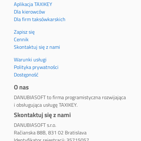
Aplikacja TAXIKEY
Dla kierowców
Dla firm taksówkarskich
Zapisz się
Cennik
Skontaktuj się z nami
Warunki usługi
Polityka prywatności
Dostępność
O nas
DANUBIASOFT to firma programistyczna rozwijająca
i obsługująca usługę TAXIKEY.
Skontaktuj się z nami
DANUBIASOFT s.r.o.
Račianska 88B, 831 02 Bratislava
Identyfikator rejestracji: 35715057