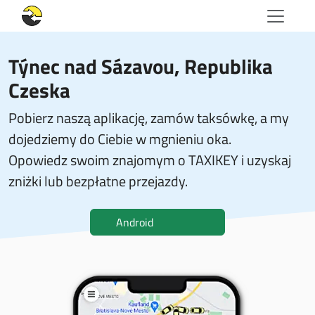
Týnec nad Sázavou, Republika
Czeska
Pobierz naszą aplikację, zamów taksówkę, a my
dojedziemy do Ciebie w mgnieniu oka.
Opowiedz swoim znajomym o TAXIKEY i uzyskaj
zniżki lub bezpłatne przejazdy.
Android