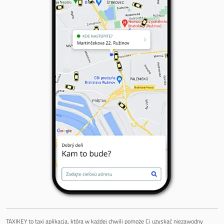
TAXIKEY to taxi aplikacja, która w każdej chwili pomoże Ci uzyskać niezawodny