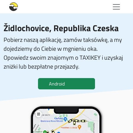
Židlochovice, Republika Czeska
Pobierz naszą aplikację, zamów taksówkę, a my
dojedziemy do Ciebie w mgnieniu oka.
Opowiedz swoim znajomym o TAXIKEY i uzyskaj
zniżki lub bezpłatne przejazdy.
Android