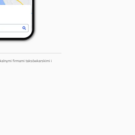
lokalnymi firmami taksówkarskimi i