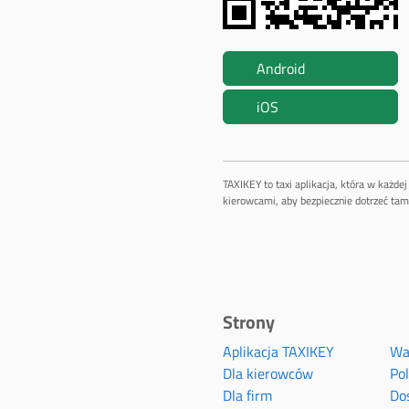
Android
iOS
TAXIKEY to taxi aplikacja, która w każd
kierowcami, aby bezpiecznie dotrzeć tam,
Strony
Aplikacja TAXIKEY
Wa
Dla kierowców
Po
Dla firm
Do