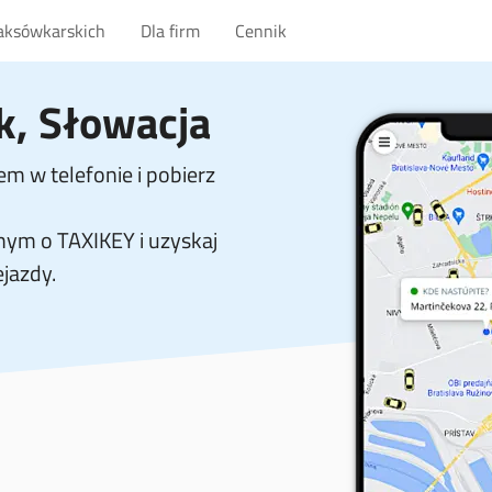
taksówkarskich
Dla firm
Cennik
, Słowacja
m w telefonie i pobierz
ym o TAXIKEY i uzyskaj
ejazdy.