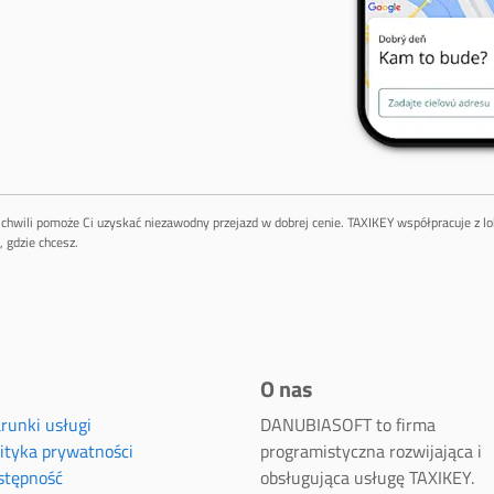
ej chwili pomoże Ci uzyskać niezawodny przejazd w dobrej cenie. TAXIKEY współpracuje z 
 gdzie chcesz.
O nas
runki usługi
DANUBIASOFT to firma
lityka prywatności
programistyczna rozwijająca i
stępność
obsługująca usługę TAXIKEY.