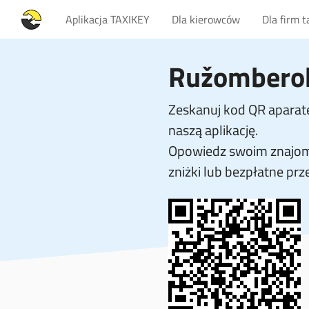
Aplikacja TAXIKEY
Dla kierowców
Dla firm 
Ružomberok
Zeskanuj kod QR aparate
naszą aplikację.
Opowiedz swoim znajom
zniżki lub bezpłatne prz