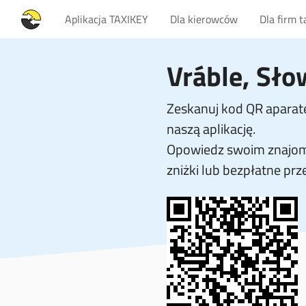
Aplikacja TAXIKEY
Dla kierowców
Dla firm 
Vráble, Sło
Zeskanuj kod QR aparate
naszą aplikację.
Opowiedz swoim znajom
zniżki lub bezpłatne prz