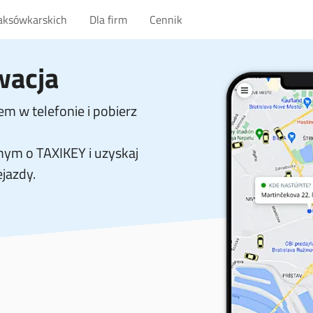
taksówkarskich
Dla firm
Cennik
wacja
m w telefonie i pobierz
ym o TAXIKEY i uzyskaj
ejazdy.