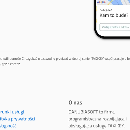
ej chwili pomoże Ci uzyskać niezawodny przejazd w dobrej cenie. TAXIKEY współpracuje z 
 gdzie chcesz.
O nas
runki usługi
DANUBIASOFT to firma
lityka prywatności
programistyczna rozwijająca i
stępność
obsługująca usługę TAXIKEY.