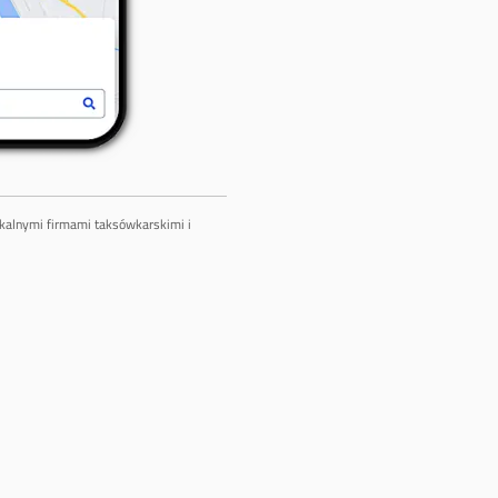
lokalnymi firmami taksówkarskimi i