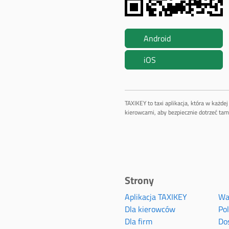
Android
iOS
TAXIKEY to taxi aplikacja, która w każd
kierowcami, aby bezpiecznie dotrzeć tam,
Strony
Aplikacja TAXIKEY
Wa
Dla kierowców
Po
Dla firm
Do