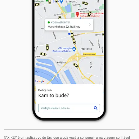
TAXIKEY é um aplicativo de táxi que ajuda você a conseguir uma viagem confiável