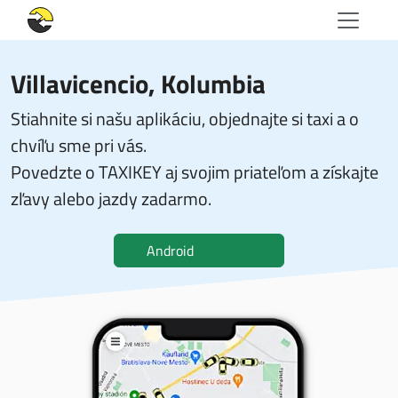
Villavicencio, Kolumbia
Stiahnite si našu aplikáciu, objednajte si taxi a o
chvíľu sme pri vás.
Povedzte o TAXIKEY aj svojim priateľom a získajte
zľavy alebo jazdy zadarmo.
Android