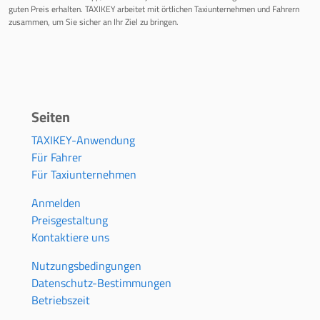
guten Preis erhalten. TAXIKEY arbeitet mit örtlichen Taxiunternehmen und Fahrern
zusammen, um Sie sicher an Ihr Ziel zu bringen.
Seiten
TAXIKEY-Anwendung
Für Fahrer
Für Taxiunternehmen
Anmelden
Preisgestaltung
Kontaktiere uns
Nutzungsbedingungen
Datenschutz-Bestimmungen
Betriebszeit