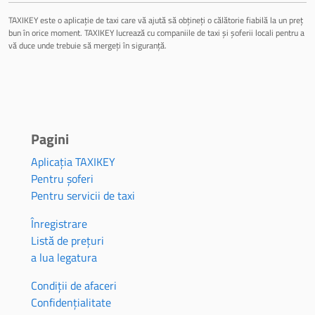
TAXIKEY este o aplicație de taxi care vă ajută să obțineți o călătorie fiabilă la un preț
bun în orice moment. TAXIKEY lucrează cu companiile de taxi și șoferii locali pentru a
vă duce unde trebuie să mergeți în siguranță.
Pagini
Aplicația TAXIKEY
Pentru șoferi
Pentru servicii de taxi
Înregistrare
Listă de prețuri
a lua legatura
Condiții de afaceri
Confidențialitate