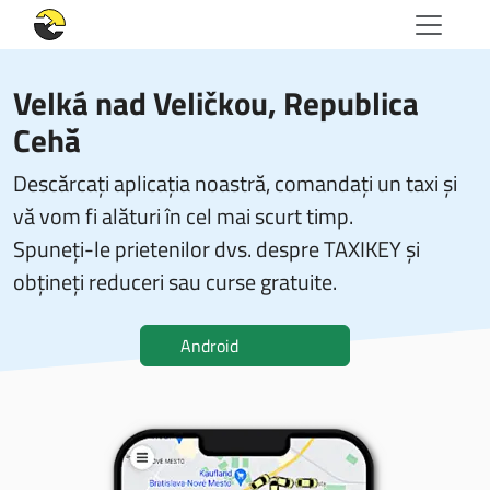
Velká nad Veličkou, Republica
Cehă
Descărcați aplicația noastră, comandați un taxi și
vă vom fi alături în cel mai scurt timp.
Spuneți-le prietenilor dvs. despre TAXIKEY și
obțineți reduceri sau curse gratuite.
Android