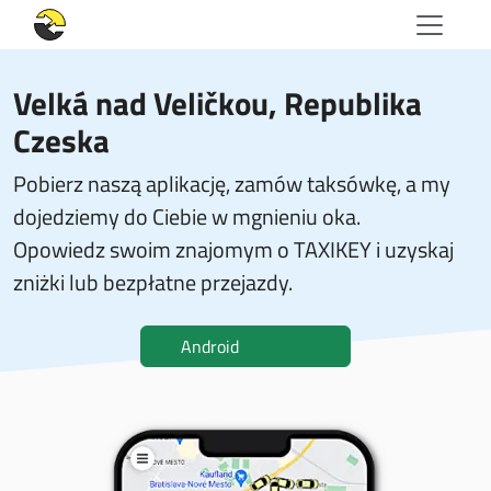
Velká nad Veličkou, Republika
Czeska
Pobierz naszą aplikację, zamów taksówkę, a my
dojedziemy do Ciebie w mgnieniu oka.
Opowiedz swoim znajomym o TAXIKEY i uzyskaj
zniżki lub bezpłatne przejazdy.
Android