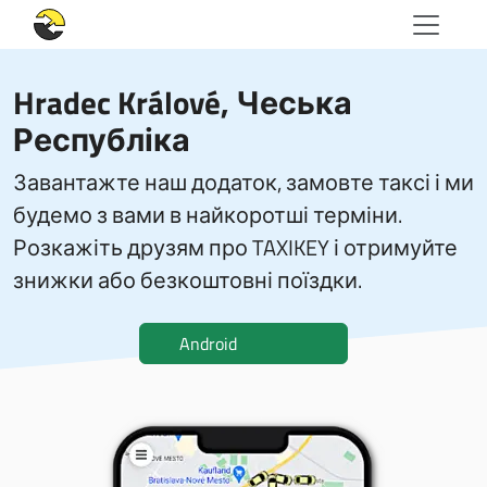
Hradec Králové, Чеська
Республіка
Завантажте наш додаток, замовте таксі і ми
будемо з вами в найкоротші терміни.
Розкажіть друзям про TAXIKEY і отримуйте
знижки або безкоштовні поїздки.
Android