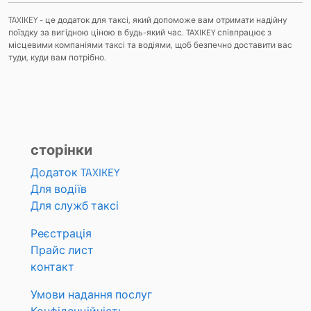
TAXIKEY - це додаток для таксі, який допоможе вам отримати надійну
поїздку за вигідною ціною в будь-який час. TAXIKEY співпрацює з
місцевими компаніями таксі та водіями, щоб безпечно доставити вас
туди, куди вам потрібно.
сторінки
Додаток TAXIKEY
Для водіїв
Для служб таксі
Реєстрація
Прайс лист
контакт
Умови надання послуг