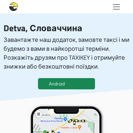
Detva, Словаччина
Завантажте наш додаток, замовте таксі і ми
будемо з вами в найкоротші терміни.
Розкажіть друзям про TAXIKEY і отримуйте
знижки або безкоштовні поїздки.
Android