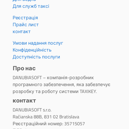
Для служб таксі
Реєстрація
Прайс лист
контакт
Умови надання послуг
Конфіденційність
Доступність послуги
Про нас
DANUBIASOFT – компанія-розробник
програмного забезпечення, яка забезпечує
розробку та роботу системи TAXIKEY.
контакт
DANUBIASOFT s.r.o.
Račianska 88B, 831 02 Bratislava
Реєстраційний номер: 35715057