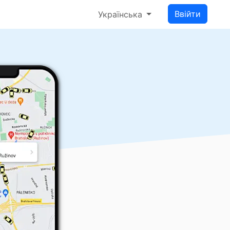
Ввійти
Українська