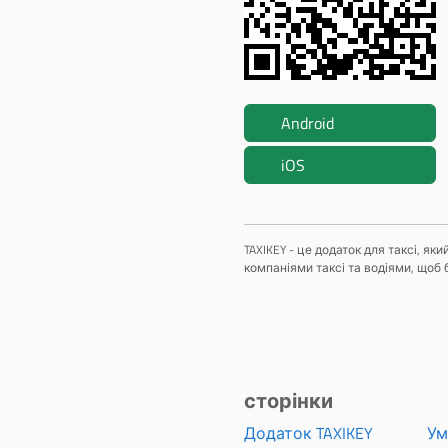
Android
iOS
TAXIKEY - це додаток для таксі, я
компаніями таксі та водіями, щоб 
сторінки
Додаток TAXIKEY
Ум