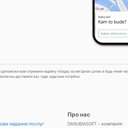
кий допоможе вам отримати надійну поїздку за вигідною ціною в будь-який ча
безпечно доставити вас туди, куди вам потрібно.
Про нас
ови надання послуг
DANUBIASOFT – компанія-