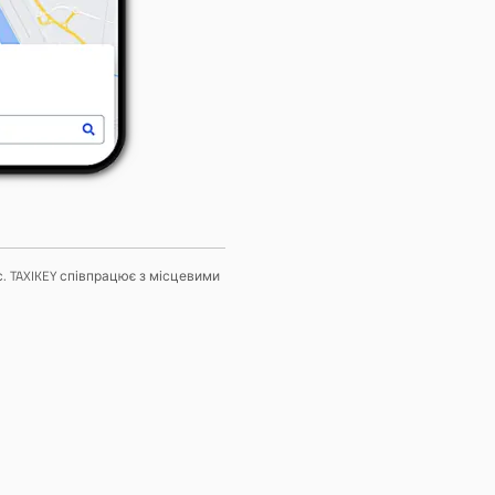
с. TAXIKEY співпрацює з місцевими