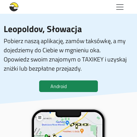
Leopoldov, Słowacja
Pobierz naszą aplikację, zamów taksówkę, a my
dojedziemy do Ciebie w mgnieniu oka.
Opowiedz swoim znajomym o TAXIKEY i uzyskaj
zniżki lub bezpłatne przejazdy.
Android