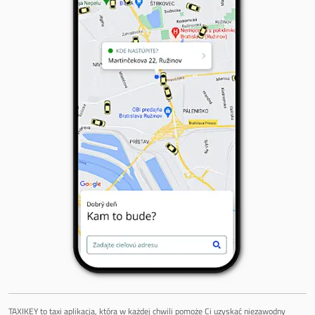
TAXIKEY to taxi aplikacja, która w każdej chwili pomoże Ci uzyskać niezawodny