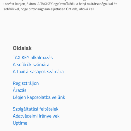
utazást kapjon jó áron. A TAXIKEY együttműködik a helyi taxitársaságokkal és
sofőrökkel, hogy biztonságosan eljuttassa Önt oda, ahová kell.
Oldalak
TAXIKEY alkalmazás
A sofőrök számára
A taxitársaságok számára
Regisztráljon
Árazás
Lépjen kapcsolatba velünk
Szolgáltatási feltételek
Adatvédelmi irányelvek
Uptime