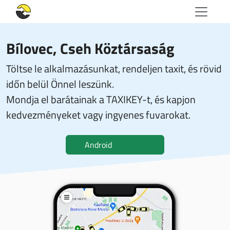
Bílovec, Cseh Köztársaság
Töltse le alkalmazásunkat, rendeljen taxit, és rövid
időn belül Önnel leszünk.
Mondja el barátainak a TAXIKEY-t, és kapjon
kedvezményeket vagy ingyenes fuvarokat.
Android