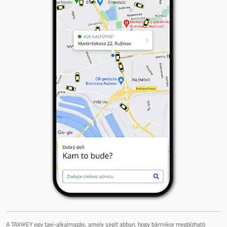
A TAXIKEY egy taxi-alkalmazás, amely segít abban, hogy bármikor megbízható