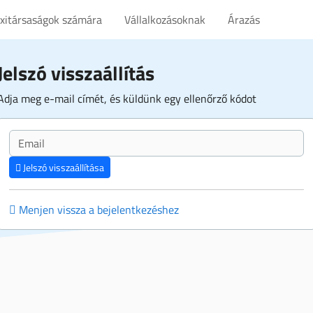
axitársaságok számára
Vállalkozásoknak
Árazás
Jelszó visszaállítás
Adja meg e-mail címét, és küldünk egy ellenőrző kódot
Jelszó visszaállítása
Menjen vissza a bejelentkezéshez