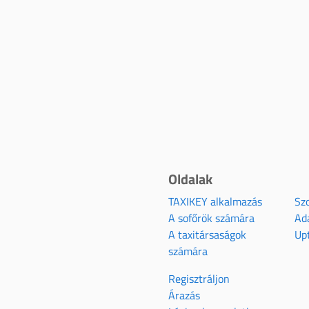
Oldalak
TAXIKEY alkalmazás
Szo
A sofőrök számára
Ad
A taxitársaságok
Up
számára
Regisztráljon
Árazás