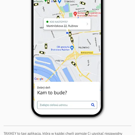
TAXIKEY to taxi aplikacja, która w każdej chwili pomoże Ci uzyskać niezawodny