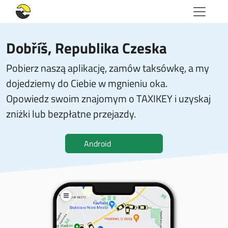
Dobříš, Republika Czeska
Pobierz naszą aplikację, zamów taksówkę, a my
dojedziemy do Ciebie w mgnieniu oka.
Opowiedz swoim znajomym o TAXIKEY i uzyskaj
zniżki lub bezpłatne przejazdy.
Android