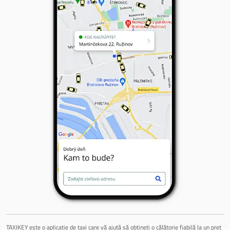
TAXIKEY este o aplicație de taxi care vă ajută să obțineți o călătorie fiabilă la un preț