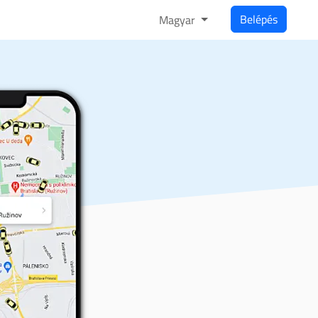
Belépés
Magyar