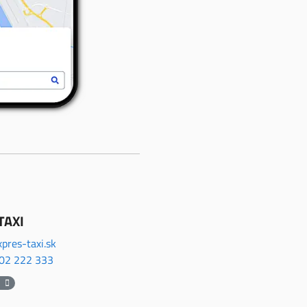
TAXI
pres-taxi.sk
02 222 333