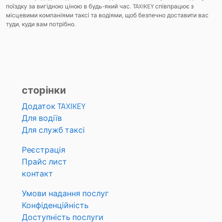
поїздку за вигідною ціною в будь-який час. TAXIKEY співпрацює з
місцевими компаніями таксі та водіями, щоб безпечно доставити вас
туди, куди вам потрібно.
сторінки
Додаток TAXIKEY
Для водіїв
Для служб таксі
Реєстрація
Прайс лист
контакт
Умови надання послуг
Конфіденційність
Доступність послуги