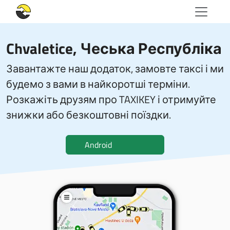
Chvaletice, Чеська Республіка
Завантажте наш додаток, замовте таксі і ми
будемо з вами в найкоротші терміни.
Розкажіть друзям про TAXIKEY і отримуйте
знижки або безкоштовні поїздки.
Android